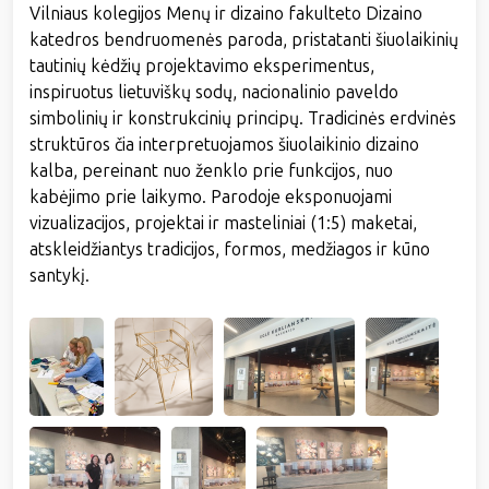
Vilniaus kolegijos Menų ir dizaino fakulteto Dizaino
katedros bendruomenės paroda, pristatanti šiuolaikinių
tautinių kėdžių projektavimo eksperimentus,
inspiruotus lietuviškų sodų, nacionalinio paveldo
simbolinių ir konstrukcinių principų. Tradicinės erdvinės
struktūros čia interpretuojamos šiuolaikinio dizaino
kalba, pereinant nuo ženklo prie funkcijos, nuo
kabėjimo prie laikymo. Parodoje eksponuojami
vizualizacijos, projektai ir masteliniai (1:5) maketai,
atskleidžiantys tradicijos, formos, medžiagos ir kūno
santykį.