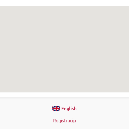
English
Registracija