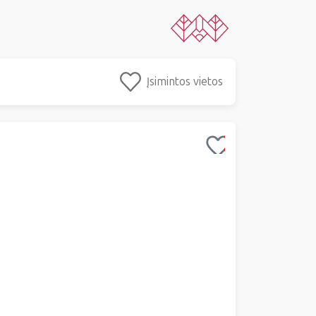
Įsimintos vietos