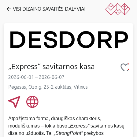
VISI DIZAINO SAVAITĖS DALYVIAI
„Express“ savitarnos kasa
2026-06-01 – 2026-06-07
Pegasas, Ozo g. 25-2 aukštas, Vilnius
Atpažįstama forma, draugiškas charakteris,
moduliškumas – tokia buvo
„Express“
savitarnos kasų
dizaino užduotis. Tai
„StrongPoint“
prekybos